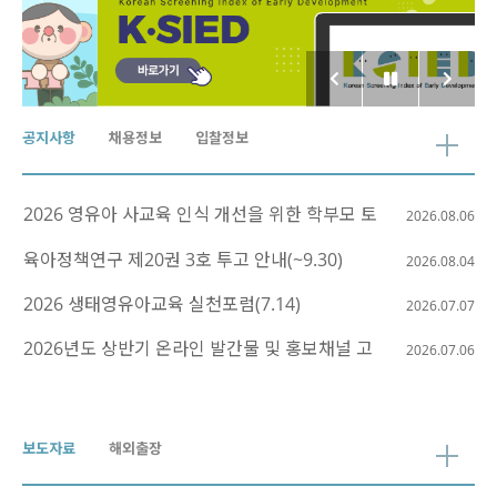
공지사항
채용정보
입찰정보
2026 영유아 사교육 인식 개선을 위한 학부모 토
2026.08.06
크콘서트: 영남...
육아정책연구 제20권 3호 투고 안내(~9.30)
2026.08.04
2026 생태영유아교육 실천포럼(7.14)
2026.07.07
2026년도 상반기 온라인 발간물 및 홍보채널 고
2026.07.06
객만족도 조사 실...
보도자료
해외출장