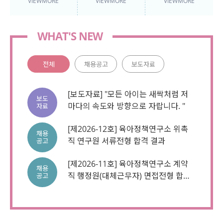
VIEWMORE
VIEWMORE
VIEWMORE
충분성에 대한
인식
WHAT'S NEW
전체
채용공고
보도자료
[보도자료] "모든 아이는 새싹처럼 저
보도
마다의 속도와 방향으로 자랍니다. "
자료
[제2026-12호] 육아정책연구소 위촉
채용
직 연구원 서류전형 합격 결과
공고
[제2026-11호] 육아정책연구소 계약
채용
직 행정원(대체근무자) 면접전형 합격
공고
결과