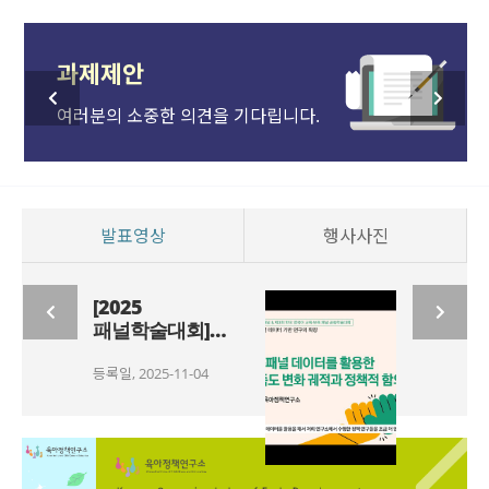
과제제안
여러분의 소중한 의견을 기다립니다.
발표영상
행사사진
[2025
패널학술대회]
정책연구 세션
등록일, 2025-11-04