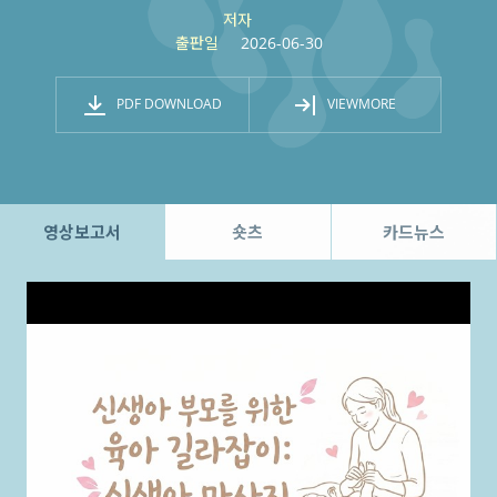
저자
출판일
2026-06-30
PDF DOWNLOAD
VIEWMORE
영상보고서
숏츠
카드뉴스
인포그래픽